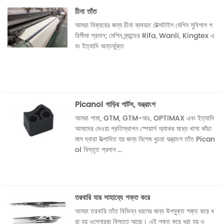
চীনা তাঁত
আমরা বিক্রয়ের জন্য চীনা ব্যবহৃত টেক্সটাইল মেশিন সুবিশাল প
রিসীমা প্রদান; মেশিন ব্র্যান্ডের Rifa, Wanli, Kingtex এ
বং ইত্যাদি অন্তর্ভুক্ত
Picanol গাড়ির পার্টস, যন্ত্রাংশ
আমরা গামা, GTM, GTM-আঃ, OPTIMAX এবং ইত্যাদি
আমাদের দেওয়া প্রতিস্থাপন স্পেয়ার্স অ্যাকর মধ্যে খাসা কাঁচা
মাল দ্বারা উত্পাদিত হয় জন্য বিশেষ খুচরা যন্ত্রাংশ তাঁত Pican
ol বিস্তৃত প্রদান ...
তরবারি যার সাহায্যে শক্ত করে
আমরা তরবারি তাঁত বিভিন্ন ধরনের জন্য উপযুক্ত শক্ত করে ধ
রা হয় ওপেনাররা বিস্তৃত আছে। এই শক্ত করে ধরা হয় ও