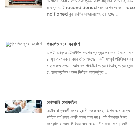
চ্চ গতির তরবারি তাঁত এবং পুনর্নবীকরণ বায়ু জেট তাঁত সহ বিক্র
য় জন্য যথেষ্ট reconditioned বয়ন মেশিন আছে। reco
nditioned বুনা মেশিন সাজানোগোছানো হচ্ছে ...
প্রচলিত খুচরা যন্ত্রাংশ
একটি সমন্বিত টেক্সটাইল অংশের প্রস্তুতকারকের হিসাবে, আম
রা মূল এবং নকল-বয়ন তাঁত অংশের একটি সম্পূর্ণ পরিসীমা সরব
রাহ করতে সক্ষম। আমাদের পরিসীমা পড়েন ফিডার, পড়েন সেন্স
র, ইলেকট্রনিক পড়েন নির্বাচন অন্তর্ভুক্ত ...
কোম্পানি প্রোফাইল
অর্ডার বা দূরবর্তী সরবরাহকারী থেকে ক্রয়, বিশেষ করে আন্ত
র্জাতিক বাণিজ্যে একটি সহজ কাজ নয়। এটি বিশেষত উভয়
সংস্কৃতি ও ভাষা বিভিন্ন বাধা কারণে চীন সঙ্গে কেস। ফাই ...