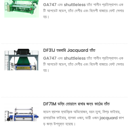
GA747 এবং shuttleless তাঁত শালীন প্রতিস্থাপন এক
টি আপডেট মডেল, তাঁত দেশীয় এবং বিদেশী বাজারে বেস্ট সেলার
হয়।
DF31J তরবারি Jacquard তাঁত
GA747 এবং shuttleless তাঁত শালীন প্রতিস্থাপন এক
টি আপডেট মডেল, তাঁত দেশীয় এবং বিদেশী বাজারে বেস্ট সেলার
হয়।
DF71M ডব্বি তোয়ালে রাখার জন্য কাঠের তাঁত
মডেল ব্যাপক ফ্যাব্রিক অভিযোজন, বয়ন তুলা, মিশ্র ফাইবার,
রাসায়নিক ফাইবার, হালকা ওজন, ভারী ওজন jacquard কাপ
ড় জন্য উপযুক্ত হয়েছে।