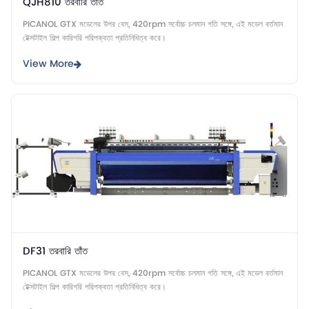
QJH810 তরবারি তাঁত
PICANOL GTX মডেলের উপর বেস, 420rpm সর্বোচ্চ চলমান গতি সঙ্গে, এই মডেল বর্তমান
টেক্সটাইল শিল্প কারিগরি পরিপক্বতা প্রতিনিধিত্ব করে।
View More
DF31 তরবারি তাঁত
PICANOL GTX মডেলের উপর বেস, 420rpm সর্বোচ্চ চলমান গতি সঙ্গে, এই মডেল বর্তমান
টেক্সটাইল শিল্প কারিগরি পরিপক্বতা প্রতিনিধিত্ব করে।