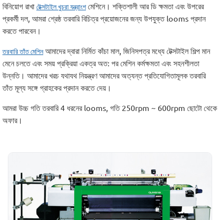
বিনিয়োগ রাখা
মেশিনে। শক্তিশালী আর ডি ক্ষমতা এবং উপরের
টেক্সটাইল খুচরা যন্ত্রাংশ
প্রকর্মী দল, আমরা শ্রেষ্ঠ তরবারি বিচিত্র প্রয়োজনের জন্য উপযুক্ত looms প্রদান
করতে পারবেন।
আমাদের দ্বারা নির্মিত কাঁচা মাল, জিনিসপত্র মধ্যে টেক্সটাইল শিল্প মান
তরবারি তাঁত মেশিন
মেনে চলতে এবং সময় প্রক্রিয়া একত্র অত: পর মেশিন কর্মক্ষমতা এবং সহনশীলতা
উন্নতি। আমাদের খরচ যথাযথ নিয়ন্ত্রণ আমাদের অত্যন্ত প্রতিযোগিতামূলক তরবারি
তাঁত মূল্য সঙ্গে গ্রাহকের প্রদান করতে দেয়।
আমরা উচ্চ গতি তরবারি 4 ধরনের looms, গতি 250rpm ~ 600rpm ছোটো থেকে
অফার।