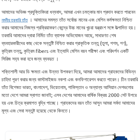
আমাদের অভিজ্ঞ প্রযুক্তিবিদরা ধন্যবাদ, আমরা এখন চমত্কার মান প্রদান করতে পারবেন
। আমাদের সমস্ত তাঁত সর্বোচ্চ মানের এবং মেশিন কর্মক্ষমতা নিশ্চিত
নমনীয় তরবারি তাঁত
করার আমাদের নিজস্ব প্রক্রিয়াকরণ কেন্দ্রে উচ্চ মানের খুচরা যন্ত্রাংশ সঙ্গে উত্পাদিত হয়।
তরবারি আমাদের দ্বারা নির্মিত তাঁত ব্যাপক অভিযোজন আছে, সাধারণত শেষ
ব্যবহারকারীদের কাছ থেকে সন্তুষ্টি নিশ্চিত করার প্রাকৃতিক তন্তু (তুলা, পশম, শণ),
কৃত্রিম তন্তু, কৃত্রিম fibers এবং ইত্যাদি মেশিন বয়ন পরীক্ষা এবং পরিদর্শন একটি
সিরিজ সহ্য করা হবে জন্য ব্যবহৃত ।
শক্তিশালী আর ডি ক্ষমতা এবং উন্নত উপকরণ দিয়ে, আমরা আমাদের গ্রাহকদের বিভিন্ন
চাহিদা পূরণ করার জন্য কাস্টমাইজড নকশা এবং কনফিগারেশন করতে পারেন। চীন তরবারি
তাঁত বিশেষত ভারত, বাংলাদেশ, ভিয়েতনাম, পাকিস্তান ও অন্যান্য আসিয়ান দেশগুলোর
মতো দেশে আমরা স্বাগত জানাই; এসব দেশের আমাদের বার্ষিক বিক্রয় 2000 সেট উপরে
হয় এবং চিত্র ক্রমাগত বৃদ্ধি পাচ্ছে। গ্রাহকদের বয়ন তাঁত আসুন আমরা সর্বদা আমাদের
মূল্য এবং সেবা সন্তুষ্ট হয়েছে থেকে কিনতে।