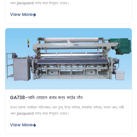
ওজন jacquard কাপড় জন্য উপযুক্ত হয়েছে।
View More
GA738-আমি তোয়ালে রাখার জন্য কাঠের তাঁত
মডেল ব্যাপক ফ্যাব্রিক অভিযোজন, বয়ন তুলা, মিশ্র ফাইবার, রাসায়নিক ফাইবার, হালকা ওজন, ভারী
ওজন jacquard কাপড় জন্য উপযুক্ত হয়েছে।
View More