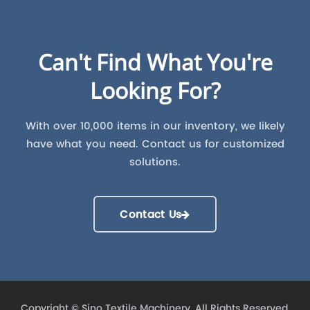
Can't Find What You're
Looking For?
With over 10,000 items in our inventory, we likely
have what you need. Contact us for customized
solutions.
Contact Us
Copyright ©
Sino Textile Machinery.
All Rights Reserved.