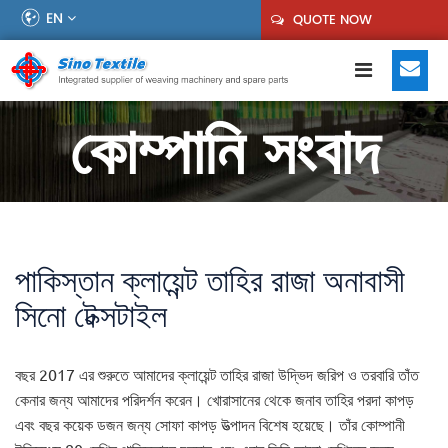
EN
QUOTE NOW
কোম্পানি সংবাদ
পাকিস্তান ক্লায়েন্ট তাহির রাজা অনাবাসী
সিনো টেক্সটাইল
বছর 2017 এর শুরুতে আমাদের ক্লায়েন্ট তাহির রাজা উদ্ভিদ জরিপ ও তরবারি তাঁত
কেনার জন্য আমাদের পরিদর্শন করেন। খোরাসানের থেকে জনাব তাহির পরদা কাপড়
এবং বছর কয়েক ডজন জন্য সোফা কাপড় উত্পাদন বিশেষ হয়েছে। তাঁর কোম্পানী