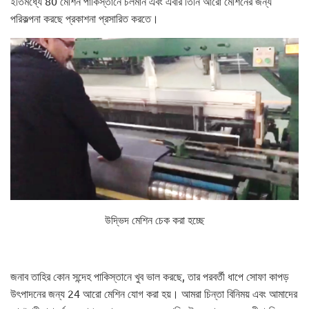
ইতিমধ্যে 80 মেশিন পাকিস্তানে চলমান এবং এবার তিনি আরো মেশিনের জন্য
পরিকল্পনা করছে প্রকাশনা প্রসারিত করতে।
উদ্ভিদ মেশিন চেক করা হচ্ছে
জনাব তাহির কোন সন্দেহ পাকিস্তানে খুব ভাল করছে, তার পরবর্তী ধাপে সোফা কাপড়
উৎপাদনের জন্য 24 আরো মেশিন যোগ করা হয়। আমরা চিন্তা বিনিময় এবং আমাদের