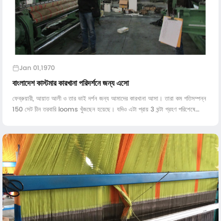
Jan 01,1970
বাংলাদেশ কাস্টমার কারখানা পরিদর্শনে জন্য এসো
ফেব্রুয়ারী, আয়াত আলী ও তার ভাই দর্শন জন্য আমাদের কারখানা আসা। তারা কম গতিসম্পন্ন
150 সেট চীন তরবারি looms খুঁজছেন হয়েছে। যদিও এটা প্রায় 3 ঘন্টা গ্রহণ পরিশেষে
আমাদের উদ্ভিদ, একটি পৌঁছা ...