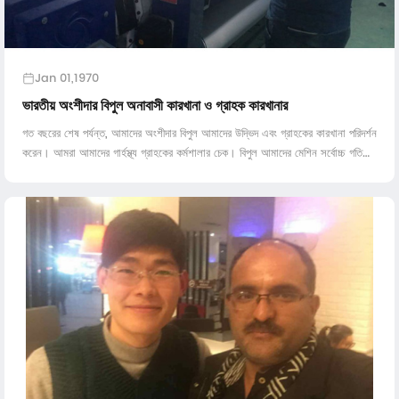
Jan 01,1970
ভারতীয় অংশীদার বিপুল অনাবাসী কারখানা ও গ্রাহক কারখানার
গত বছরের শেষ পর্যন্ত, আমাদের অংশীদার বিপুল আমাদের উদ্ভিদ এবং গ্রাহকের কারখানা পরিদর্শন
করেন। আমরা আমাদের গার্হস্থ্য গ্রাহকের কর্মশালার চেক। বিপুল আমাদের মেশিন সর্বোচ্চ গতি
চালাতে পারেন দেখে পুরাই মুগ্ধ আরকি ছিল ...