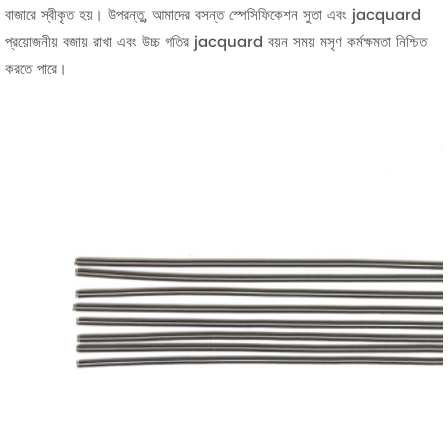
বাজারে স্বীকৃত হয়। উপরন্তু, আমাদের বসন্ত স্পেসিফিকেশন সুতা এবং jacquard
প্রয়োজনীয় বজায় রাখা এবং উচ্চ গতির jacquard বয়ন সময় মসৃণ কর্মক্ষমতা নিশ্চিত
করতে পারে।