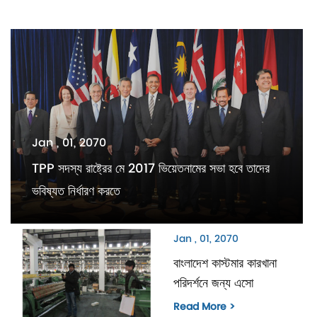
Jan , 01, 2070
TPP সদস্য রাষ্ট্রের মে 2017 ভিয়েতনামের সভা হবে তাদের
ভবিষ্যত নির্ধারণ করতে
Jan , 01, 2070
বাংলাদেশ কাস্টমার কারখানা
পরিদর্শনে জন্য এসো
Read More >