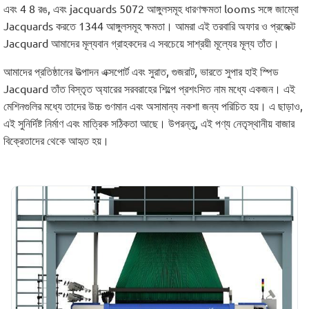
এবং 4 8 রঙ, এবং jacquards 5072 আঙ্গুলসমূহ ধারণক্ষমতা looms সঙ্গে জাম্বো
Jacquards করতে 1344 আঙ্গুলসমূহ ক্ষমতা। আমরা এই তরবারি অফার ও প্রজেক্ট
Jacquard আমাদের মূল্যবান গ্রাহকদের এ সবচেয়ে সাশ্রয়ী মূল্যের মূল্য তাঁত।
আমাদের প্রতিষ্ঠানের উত্পাদন এক্সপোর্ট এবং সুরাত, গুজরাট, ভারতে সুপার হাই স্পিড
Jacquard তাঁত বিস্তৃত অ্যারের সরবরাহের শিল্পে প্রশংসিত নাম মধ্যে একজন। এই
মেশিনগুলির মধ্যে তাদের উচ্চ গুণমান এবং অসামান্য নকশা জন্য পরিচিত হয়। এ ছাড়াও,
এই সুনির্দিষ্ট নির্মাণ এবং মাত্রিক সঠিকতা আছে। উপরন্তু, এই পণ্য নেতৃস্থানীয় বাজার
বিক্রেতাদের থেকে আহৃত হয়।