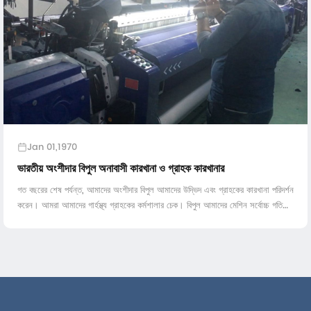
Jan 01,1970
ভারতীয় অংশীদার বিপুল অনাবাসী কারখানা ও গ্রাহক কারখানার
গত বছরের শেষ পর্যন্ত, আমাদের অংশীদার বিপুল আমাদের উদ্ভিদ এবং গ্রাহকের কারখানা পরিদর্শন
করেন। আমরা আমাদের গার্হস্থ্য গ্রাহকের কর্মশালার চেক। বিপুল আমাদের মেশিন সর্বোচ্চ গতি
চালাতে পারেন দেখে পুরাই মুগ্ধ আরকি ছিল ...