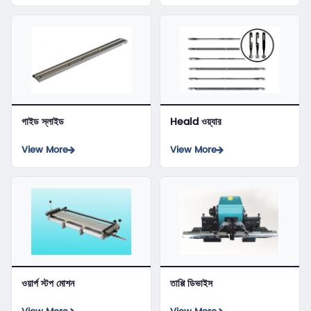
গাইড স্লাইড
Heald ওয়্যার
View More
View More
ওয়ার্প স্টপ মোশন
তাপ্পি ডিভাইস