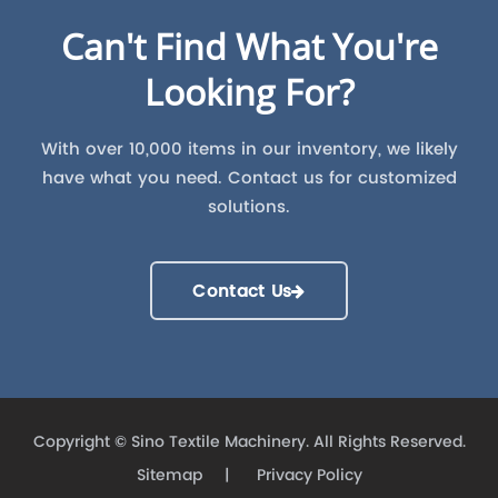
Can't Find What You're
Looking For?
With over 10,000 items in our inventory, we likely
have what you need. Contact us for customized
solutions.
Contact Us
Copyright ©
Sino Textile Machinery.
All Rights Reserved.
Sitemap
|
Privacy Policy