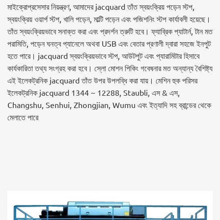
মাইক্রোপ্রসেসার নিয়ন্ত্রণ, আমাদের jacquard তাঁত স্বয়ংক্রিয় পড়েন স্টপ,
স্বয়ংক্রিয় ওয়ার্প স্টপ, খালি পড়েন, মাল্টি পড়েন এবং পজিশনিং স্টপ কার্যাবলী হয়েছে।
তাঁত স্বয়ংক্রিয়ভাবে সনাক্ত করা এবং প্রদর্শন ত্রুটি হবে। ফ্যাব্রিক প্যাটার্ন, টান মত
পরামিতি, পড়েন ঘনত্ব প্যানেলে অথবা USB এবং বেতার প্রণালী দ্বারা সহজে ইনপুট
হতে পারে। jacquard স্বয়ংক্রিয়ভাবে স্টপ, আউটপুট এবং প্যারামিটার হিসাবে
কার্যকারিতা তথ্য সংগ্রহ করা হবে। স্লো মোশন পিকিং গবেষনার মত অন্যান্য বৈশিষ্ট্য
এই ইলেকট্রনিক jacquard তাঁত উপর উপলব্ধি করা যায়। মেশিন হুক পরিসর
ইলেকট্রনিক jacquard 1344 ~ 12288, Staubli, এস & এস,
Changshu, Senhui, Zhongjian, Wumu এবং ইত্যাদি সহ ব্রান্ডের থেকে
মেলাতে পারে