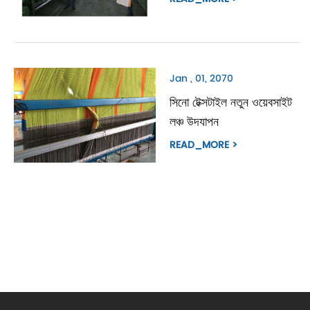
Jan , 01, 2070
সিনো টেক্সটাইল নতুন ওয়েবসাইট
লঞ্চ উদযাপন
READ_MORE >