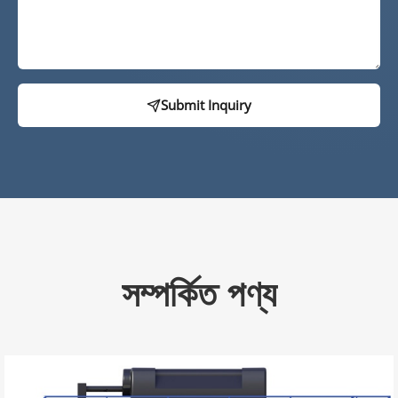
Submit Inquiry
সম্পর্কিত পণ্য