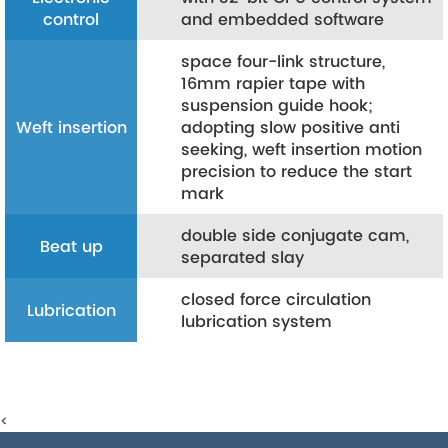
control
and embedded software
space four-link structure,
16mm rapier tape with
suspension guide hook;
Weft insertion
adopting slow positive anti
seeking, weft insertion motion
precision to reduce the start
mark
double side conjugate cam,
Beat up
separated slay
closed force circulation
Lubrication
lubrication system
<