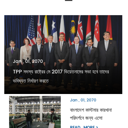
Jan , 01, 2070
TPP সদস্য রাষ্ট্রের মে 2017 ভিয়েতনামের সভা হবে তাদের
ভবিষ্যত নির্ধারণ করতে
Jan , 01, 2070
বাংলাদেশ কাস্টমার কারখানা
পরিদর্শনে জন্য এসো
READ_MORE >