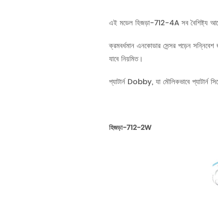
এই মডেল হিজড়া-712-4A সব বৈশিষ্ট্য আ
ক্রমবর্ধমান এনকোডার সেন্সর পড়েন সন্নিবেশ 
যাবে নিয়মিত।
প্যাটার্ন Dobby, যা মৌলিকভাবে প্যাটার্ন সিঙ
হিজড়া-712-2W