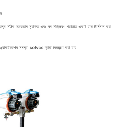
ছে।
জন্য সঠিক সময়জ্ঞান সুরক্ষিত এবং সব সন্নিবেশ পরামিতি একটি হাত টার্মিনাল করা
্ক্রোনাইজেশন সমস্যা solves দ্বারা নিয়ন্ত্রণ করা যায়।