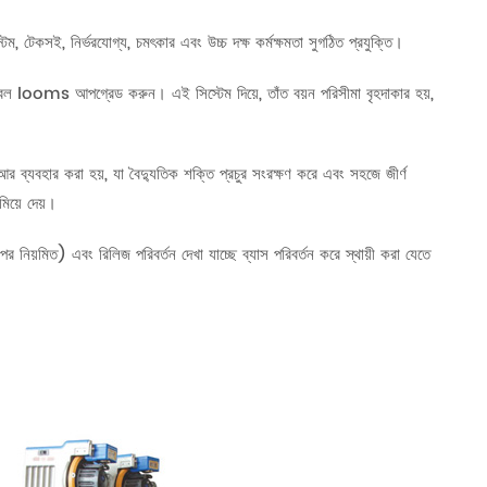
েম, টেকসই, নির্ভরযোগ্য, চমৎকার এবং উচ্চ দক্ষ কর্মক্ষমতা সুগঠিত প্রযুক্তি।
কেবল looms আপগ্রেড করুন। এই সিস্টেম দিয়ে, তাঁত বয়ন পরিসীমা বৃহদাকার হয়,
র আর ব্যবহার করা হয়, যা বৈদ্যুতিক শক্তি প্রচুর সংরক্ষণ করে এবং সহজে জীর্ণ
িয়ে দেয়।
পর নিয়মিত) এবং রিলিজ পরিবর্তন দেখা যাচ্ছে ব্যাস পরিবর্তন করে স্থায়ী করা যেতে