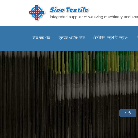
তাঁত যন্ত্রপাতি
ব্যবহৃত ওয়েভিং তাঁত
টেক্সটাইল যন্ত্রপাতি যন্ত্রাংশ
বাড়ি