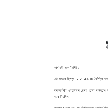
কার্যাবলী এবং বৈশিষ্ট্য
এই মডেল হিজড়া-712-4A সব বৈশিষ্ট্য আ
ক্রমবর্ধমান এনকোডার সেন্সর পড়েন সন্নিবেশ 
যাবে নিয়মিত।