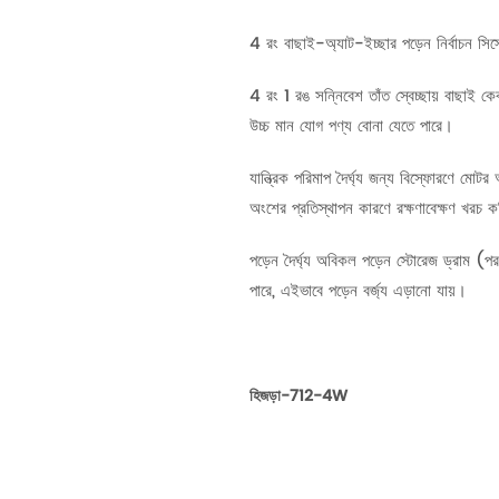
4 রং বাছাই-অ্যাট-ইচ্ছার পড়েন নির্বাচন সিস্ট
4 রং 1 রঙ সন্নিবেশ তাঁত স্বেচ্ছায় বাছাই 
উচ্চ মান যোগ পণ্য বোনা যেতে পারে।
যান্ত্রিক পরিমাপ দৈর্ঘ্য জন্য বিস্ফোরণে মোট
অংশের প্রতিস্থাপন কারণে রক্ষণাবেক্ষণ খরচ কম
পড়েন দৈর্ঘ্য অবিকল পড়েন স্টোরেজ ড্রাম (পর
পারে, এইভাবে পড়েন বর্জ্য এড়ানো যায়।
হিজড়া-712-4W