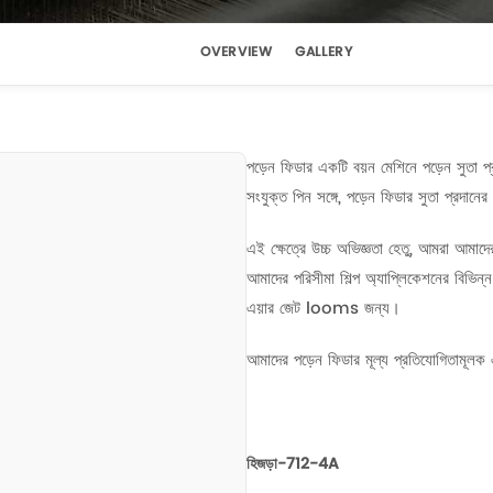
OVERVIEW
GALLERY
পড়েন ফিডার একটি বয়ন মেশিনে পড়েন সুতা 
সংযুক্ত পিন সঙ্গে, পড়েন ফিডার সুতা প্রদান
এই ক্ষেত্রে উচ্চ অভিজ্ঞতা হেতু, আমরা আমাদের
আমাদের পরিসীমা শিল্প অ্যাপ্লিকেশনের বিভ
এয়ার জেট looms জন্য।
আমাদের পড়েন ফিডার মূল্য প্রতিযোগিতামূলক
হিজড়া-712-4A