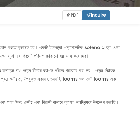
PDF
Inquire
প্রদান করতে ব্যবহৃত হয়। একটি ইলেক্ট্রো -ম্যাগনেটিক solenoid হুক থেকে
ের যখন সুতা এর প্রিসেট পরিমাণ ঢোকানো হয় বন্ধ করে দেব।
 ক্লায়েন্ট যাও পড়েন ফীডার ব্যাপক পরিসর প্রস্তাব করা হয়। পড়েন সঁচায়ক
িন্ন প্রয়োজনীয়তা, উপযুক্ত সরবরাহ তরবারি, looms জল জেট looms এবং
 এবং পণ্য উভয় দেশীয় এবং বিদেশী বাজারে ব্যাপক জনপ্রিয়তা উপভোগ করেছি।