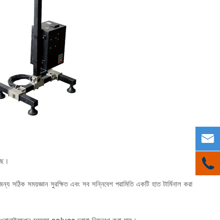

ছে।

জন্য সঠিক সময়জ্ঞান সুরক্ষিত এবং সব সন্নিবেশ পরামিতি একটি হাত টার্মিনাল করা