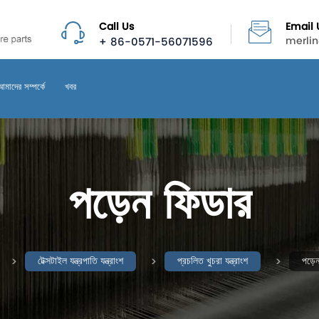
Call Us
Email 
+ 86-0571-56071596
merli
আমাদের সম্পর্কে
খবর
পড়েন ফিডার
টেক্সটাইল যন্ত্রপাতি যন্ত্রাংশ
প্রচলিত খুচরা যন্ত্রাংশ
পড়ে