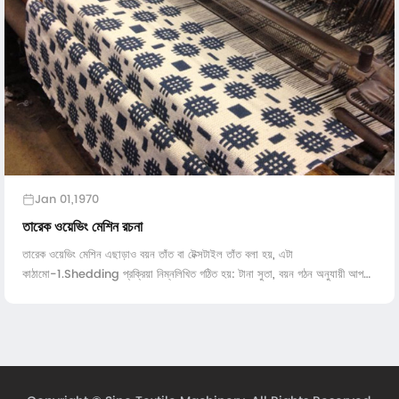
Jan 01,1970
তারেক ওয়েভিং মেশিন রচনা
তারেক ওয়েভিং মেশিন এছাড়াও বয়ন তাঁত বা টেক্সটাইল তাঁত বলা হয়, এটা
কাঠামো-1.Shedding প্রক্রিয়া নিম্নলিখিত গঠিত হয়: টানা সুতা, বয়ন গঠন অনুযায়ী আপ
করুন এবং নিচে আলাদা জন্য ...