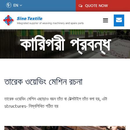
EN
QUOTE NOW
কারিগরী প্রবন্ধ
তারেক ওয়েভিং মেশিন রচনা
তারেক ওয়েভিং মেশিন এছাড়াও বয়ন তাঁত বা টেক্সটাইল তাঁত বলা হয়, এটা
structures- নিম্নলিখিত গঠিত হয়