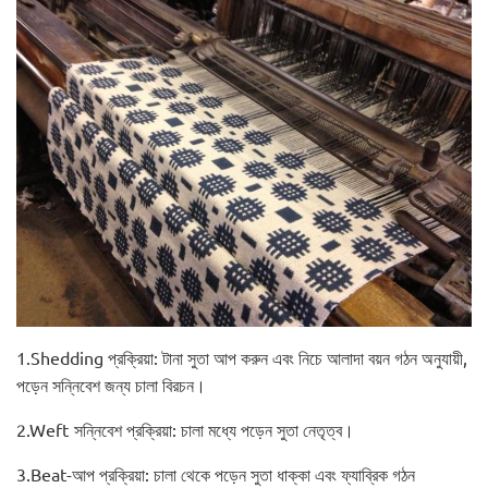
1.Shedding প্রক্রিয়া: টানা সুতা আপ করুন এবং নিচে আলাদা বয়ন গঠন অনুযায়ী,
পড়েন সন্নিবেশ জন্য চালা বিরচন।
2.Weft সন্নিবেশ প্রক্রিয়া: চালা মধ্যে পড়েন সুতা নেতৃত্ব।
3.Beat-আপ প্রক্রিয়া: চালা থেকে পড়েন সুতা ধাক্কা এবং ফ্যাব্রিক গঠন