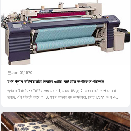
Jan 01,1970
যখন গ্লাস ফাইবার তাঁত কিভাবে এয়ার জেট তাঁত অপারেশন পরিবর্তন
গ্লাস ফাইবার বিশেষ বৈশিষ্ট্য হচ্ছে এর - 1, একক বিভিন্ন; 2, একবার ফর্ম সংশোধন করা
হয়েছে, এটা পরিবর্তন করবে না; 3, গ্লাস ফাইবার বড় অনমনীয়তা, কিন্তু 1.5m মধ্যে 4
কমাইয়া দেত্তয়া হয়, ফ্যাব্রিক প্রস্থ জন্য সহজ, দশ আছে ...